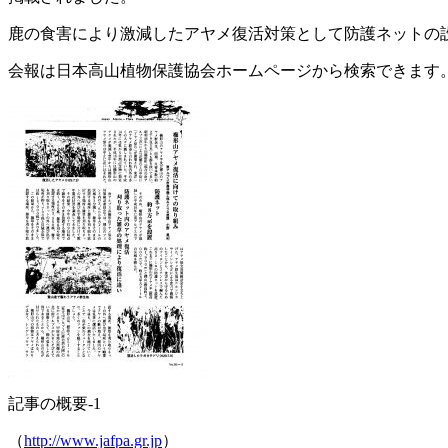
鹿の食害により激減したアヤメ復活対策として防護ネットの
会報は日本高山植物保護協会ホームページから検索できます
記事の概要-1
（
http://www.jafpa.gr.jp
）