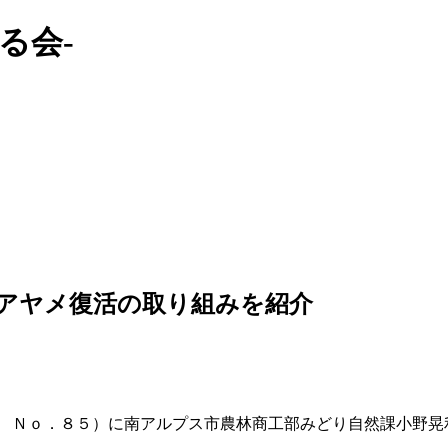
る会-
アヤメ復活の取り組みを紹介
１ Ｎｏ．８５）に南アルプス市農林商工部みどり自然課小野晃