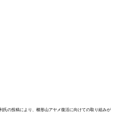
利氏の投稿により、櫛形山アヤメ復活に向けての取り組みが