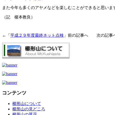
また今年も多くのアヤメなどを楽しむことができると思いま
（記 榎本教良）
←「
平成２９年度最終ネット点検
」前の記事へ 次の記事
コンテンツ
櫛形山について
櫛形山の見どころ
櫛形山の草花