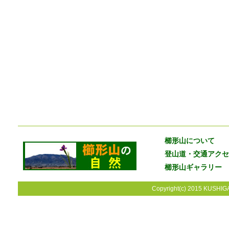
櫛形山について
登山道・交通アクセ
櫛形山ギャラリー
Copyright(c) 2015 KUSHIGA