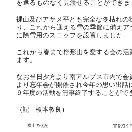
を遮るものなく見渡せることができま
裸山及びアヤメ平とも完全な冬枯れの
り、これから迎える雪の季節に備えア
に除雪用のスコップを設置しました。
これから春まで櫛形山を愛する会の活
ます。
なお当日夕方より南アルプス市内で会
より忘年会が開催され今年の思い出話
９年度の活動を無事終了することがで
（記 榎本教良）
裸山の状況
雪を抱く