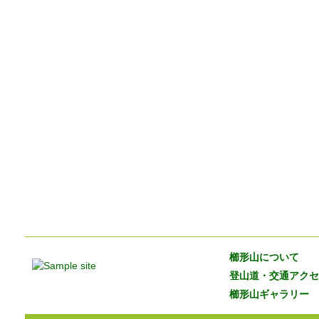
櫛形山について
登山道・交通アクセ
櫛形山ギャラリー