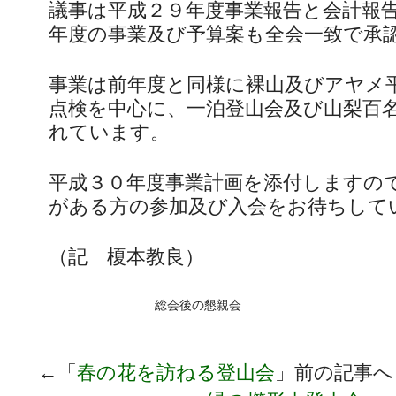
議事は平成２９年度事業報告と会計報
年度の事業及び予算案も全会一致で承
事業は前年度と同様に裸山及びアヤメ
点検を中心に、一泊登山会及び山梨百
れています。
平成３０年度事業計画を添付しますの
がある方の参加及び入会をお待ちして
（記 榎本教良）
総会後の懇親会
←「
春の花を訪ねる登山会
」前の記事