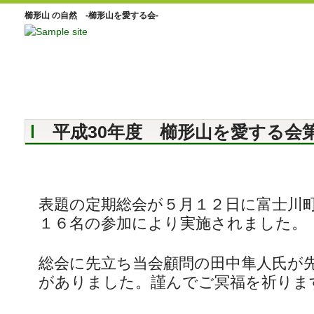
櫛形山 の自然 -櫛形山を愛する会-
平成30年度 櫛形山を愛する会第
表題の定期総会が５月１２日に富士川
１６名の参加により実施されました。
総会に先立ち当会顧問の田中隼人氏が
がありました。謹んでご冥福を祈りま