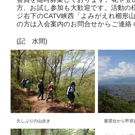
方、お試し参加も大歓迎です。活動の
ジ右下のCATV峡西「よみがえれ櫛形
の方は入会案内のお問合せからご連絡
(記 水間)
久しぶりの山歩き
展望台から甲府