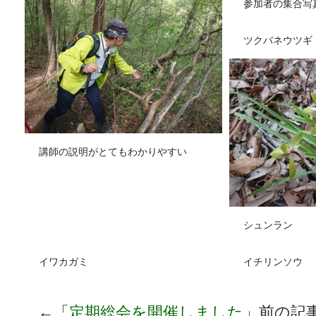
参加者の集合写
ツクバネウツギ
講師の説明がとてもわかりやすい
シュンラン
イワカガミ
イチリンソウ
←「
定期総会を開催しました
」前の記