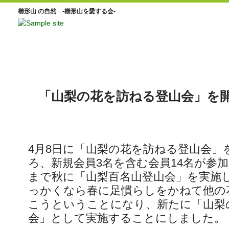
櫛形山 の自然 -櫛形山を愛する会-
「山梨の花を訪ねる登山会」を
4月8日に「山梨の花を訪ねる登山会」
ろ、新規会員3名を含む会員14名が参
まで秋に「山梨百名山登山会」を実施
っかくなら春に足慣らしをかねて他の
こうということになり、新たに「山梨
会」として実施することにしました。