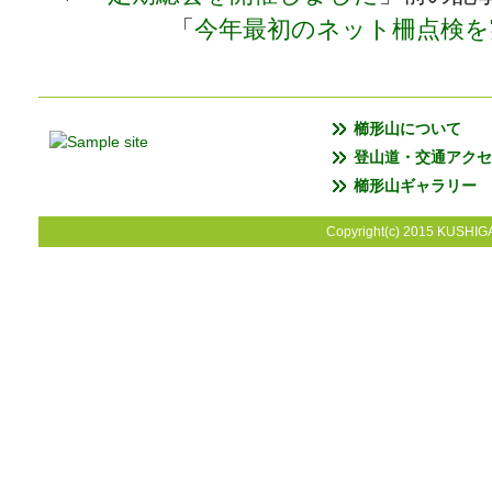
「
今年最初のネット柵点検を
櫛形山について
登山道・交通アクセ
櫛形山ギャラリー
Copyright(c) 2015 KUSHIGA