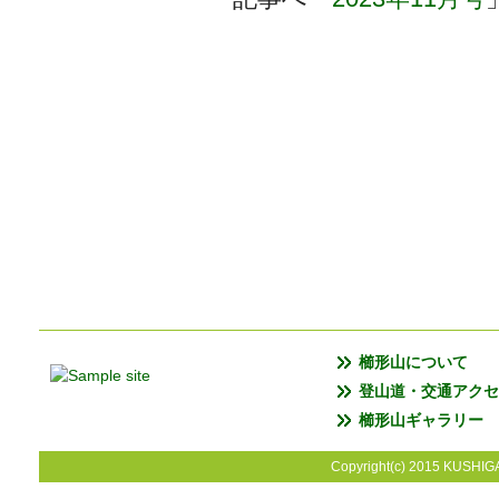
櫛形山について
登山道・交通アクセ
櫛形山ギャラリー
Copyright(c) 2015 KUSHIGA