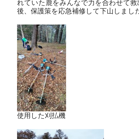
れていた鹿をみんなで力を合わせて救
後、保護策を応急補修して下山しまし
使用した刈払機