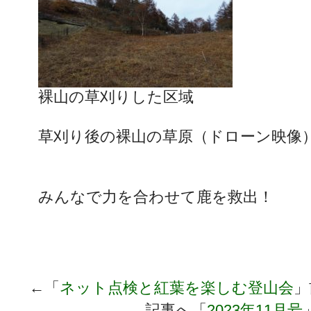
裸山の草刈りした区域
草刈り後の裸山の草原（ドローン映像
みんなで力を合わせて鹿を救出！
←「
ネット点検と紅葉を楽しむ登山会
」
記事へ「
2023年11月号