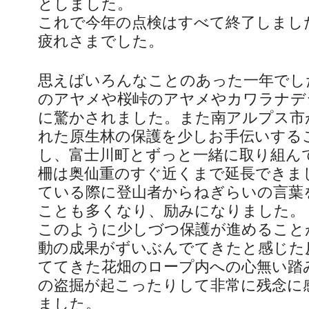
としました。
これで今年の点検はすべて終了しまし
疲れさまでした。
思えばいろんなことのあった一年でし
のアヤメや桜峠のアヤメやカワラナデ
に驚かされました。また南アルプス市
れた原生林の保護を少しお手伝いする
し、富士川町とずっと一緒に取り組ん
柵は奥仙重のすぐ近くまで延長できま
ている際に登山者からねぎらいの言葉
ことも多くなり、励みになりました。
このように少しづつ保護が進めること
動の成果がずいぶんでてきたと感じた
ててきた花畑のロープ内への心無い踏
の盗掘が起こったりして非常に残念に
ました。