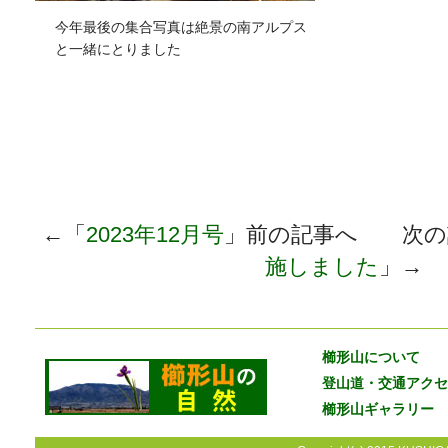
今年最後の集合写真は絶景の南アルプス
と一緒にとりました
←「
2023年12月号
」前の記事へ 次の
施しました
」→
櫛形山について
登山道・交通アクセ
櫛形山ギャラリー