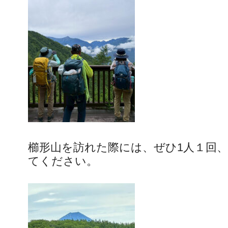
櫛形山を訪れた際には、ぜひ1人１回
てください。