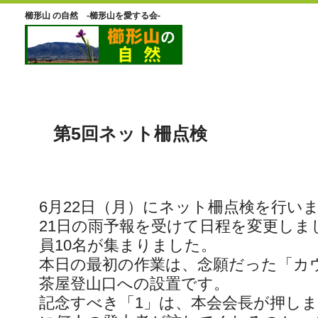
櫛形山 の自然 -櫛形山を愛する会-
第5回ネット柵点検
6月22日（月）にネット柵点検を行い
21日の雨予報を受けて日程を変更しま
員10名が集まりました。
本日の最初の作業は、念願だった「カ
茶屋登山口への設置です。
記念すべき「1」は、本会会長が押し