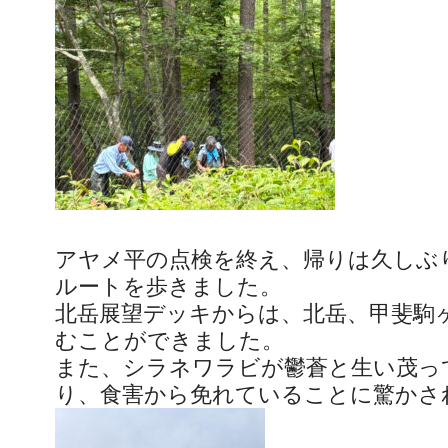
アヤメ平の点検を終え、帰りは久しぶ
ルートを歩きました。
北岳展望デッキからは、北岳、甲斐駒
むことができました。
また、シラネワラビが鬱蒼と生い茂っ
り、食害から免れていることに驚かさ