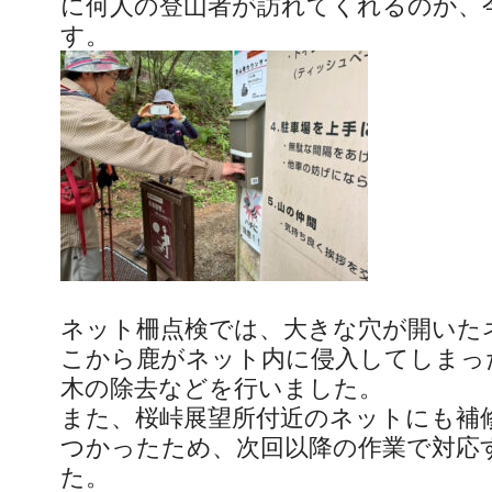
に何人の登山者が訪れてくれるのか、
す。
ネット柵点検では、大きな穴が開いた
こから鹿がネット内に侵入してしまっ
木の除去などを行いました。
また、桜峠展望所付近のネットにも補
つかったため、次回以降の作業で対応
た。