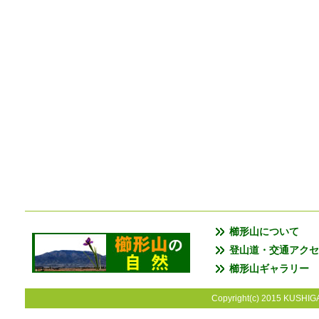
櫛形山について
登山道・交通アクセ
櫛形山ギャラリー
Copyright(c) 2015 KUSHIGA