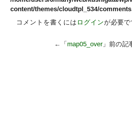
content/themes/cloudtpl_534/comments
コメントを書くには
ログイン
が必要で
←「
map05_over
」前の