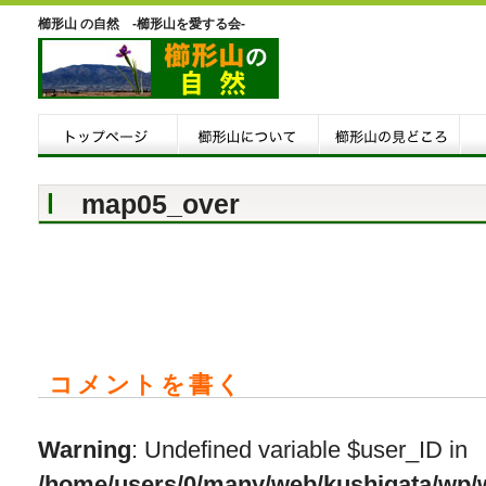
櫛形山 の自然 -櫛形山を愛する会-
map05_over
コメントを書く
Warning
: Undefined variable $user_ID in
/home/users/0/many/web/kushigata/wp/