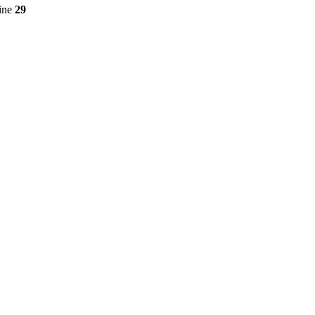
ine
29