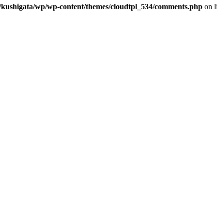
/kushigata/wp/wp-content/themes/cloudtpl_534/comments.php
on l