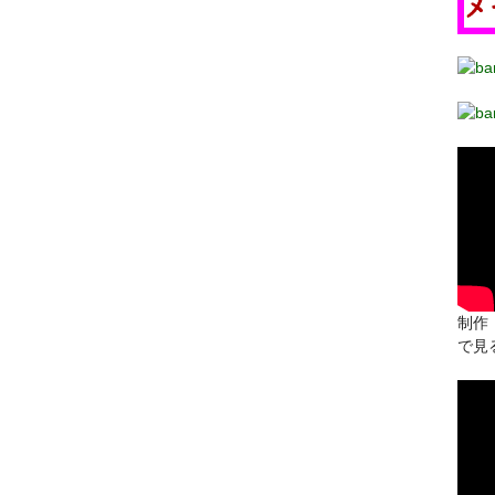
制作：
で見