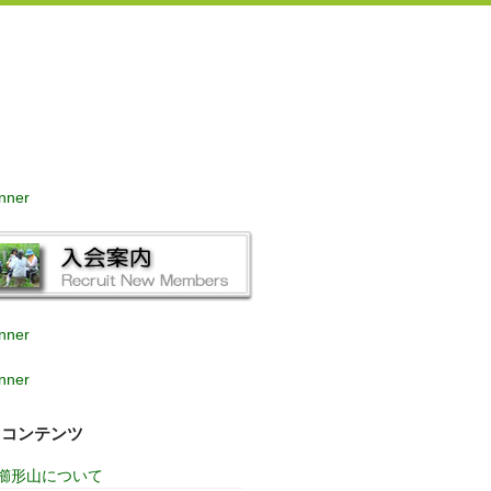
コンテンツ
櫛形山について