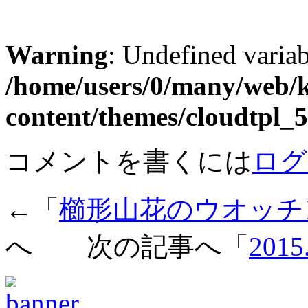
Warning
: Undefined varia
/home/users/0/many/web/
content/themes/cloudtpl
コメントを書くには
ログ
←「
櫛形山花のウオッチ
へ 次の記事へ「
201