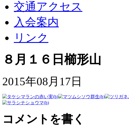
交通アクセス
入会案内
リンク
８月１６日櫛形山
2015年08月17日
コメントを書く