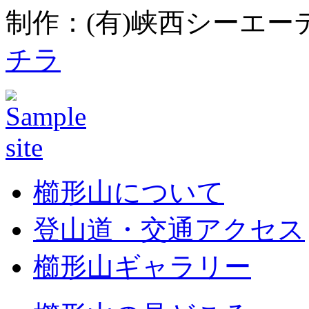
制作：(有)峡西シーエーテ
チラ
櫛形山について
登山道・交通アクセス
櫛形山ギャラリー