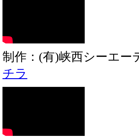
制作：(有)峡西シーエーテ
チラ