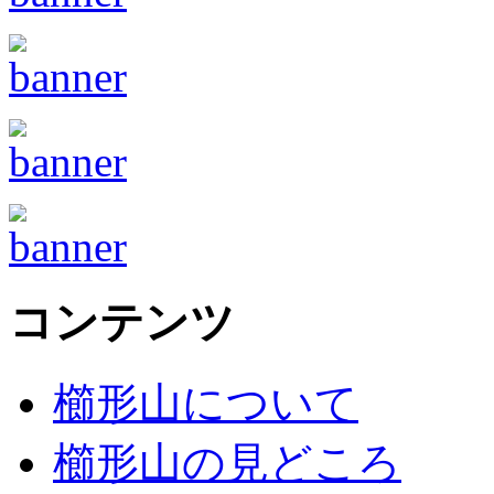
コンテンツ
櫛形山について
櫛形山の見どころ