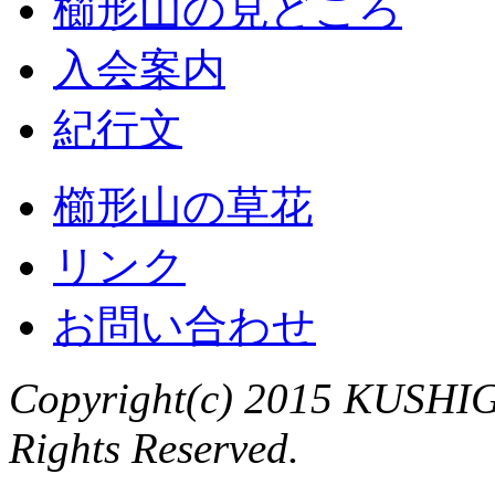
櫛形山の見どころ
入会案内
紀行文
櫛形山の草花
リンク
お問い合わせ
Copyright(c) 2015 KUSHIG
Rights Reserved.