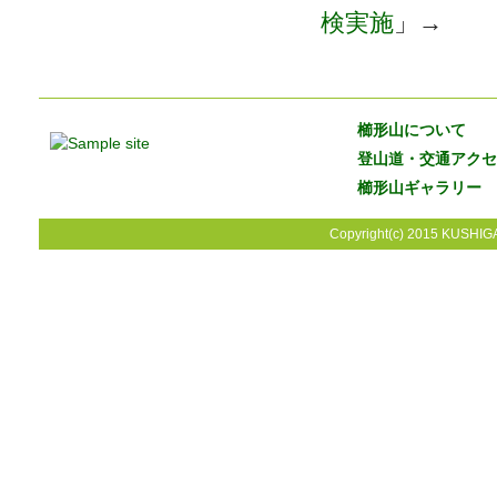
検実施
」→
櫛形山について
登山道・交通アクセ
櫛形山ギャラリー
Copyright(c) 2015 KUSHIGA