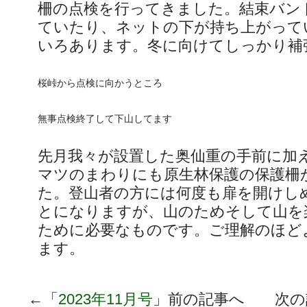
柵の点検を行ってきました。結束バン
ていたり、ネットの下が持ち上がって
いろあります。冬に向けてしっかり補
桜峠から点検に向かうところ
無事点検終了して下山してます
先月我々が設置した奥仙重の手前に加
マツのまわりにも原生林保護の保護柵
た。登山者の方には何度も扉を開けし
とになりますが、山のためそして山を
ために必要なものです。ご理解のほど
ます。
←「
2023年11月号
」前の記事へ 次の