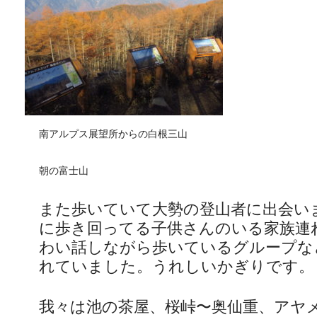
南アルプス展望所からの白根三山
朝の富士山
また歩いていて大勢の登山者に出会い
に歩き回ってる子供さんのいる家族連
わい話しながら歩いているグループな
れていました。うれしいかぎりです。
我々は池の茶屋、桜峠〜奥仙重、アヤ