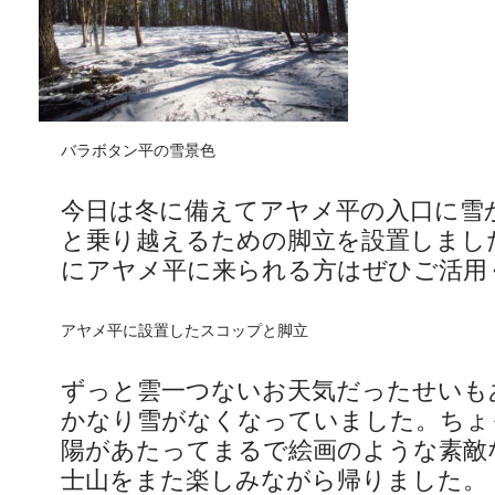
バラボタン平の雪景色
今日は冬に備えてアヤメ平の入口に雪
と乗り越えるための脚立を設置しまし
にアヤメ平に来られる方はぜひご活用
アヤメ平に設置したスコップと脚立
ずっと雲一つないお天気だったせいも
かなり雪がなくなっていました。ちょ
陽があたってまるで絵画のような素敵
士山をまた楽しみながら帰りました。