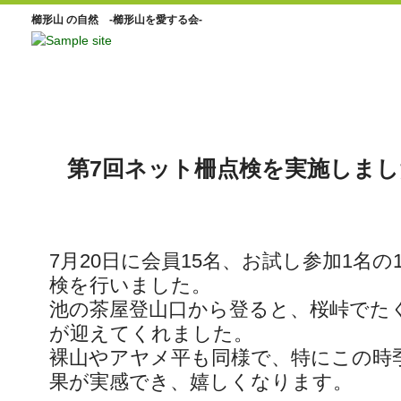
櫛形山 の自然 -櫛形山を愛する会-
第7回ネット柵点検を実施しまし
7月20日に会員15名、お試し参加1名の
検を行いました。
池の茶屋登山口から登ると、桜峠でた
が迎えてくれました。
裸山やアヤメ平も同様で、特にこの時
果が実感でき、嬉しくなります。