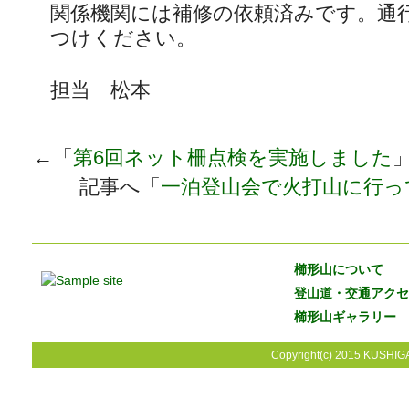
関係機関には補修の依頼済みです。通
つけください。
担当 松本
←「
第6回ネット柵点検を実施しました
記事へ「
一泊登山会で火打山に行っ
櫛形山について
登山道・交通アクセ
櫛形山ギャラリー
Copyright(c) 2015 KUSHIGA