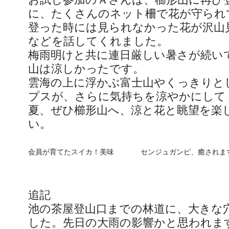
に、たくさんのネット柵で花が守られ
登った時には見られなかった花が沢山
などを話してくれました。
梅雨明けと共に連日厳しい暑さが続い
山は涼しかったです。
雲海の上に浮かぶ富士山やくっきりと
プスが、さらに気持ちを涼やかにして
夏、ぜひ櫛形山へ、涼と花と眺望を楽
い。
会員が育てたスイカ！美味
センジュガンピ、癒されま
追記
池の茶屋登山口までの林道に、大きな
した。先日の大雨の影響かと思われま