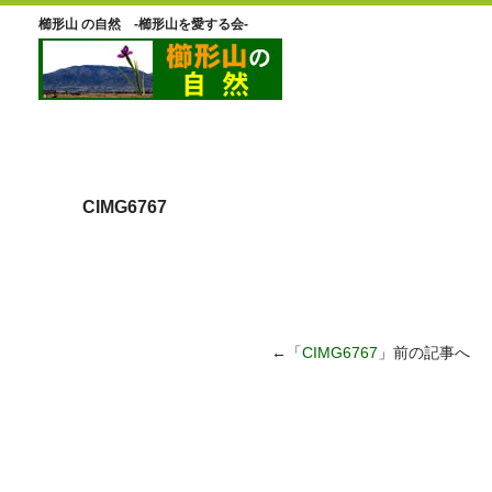
櫛形山 の自然 -櫛形山を愛する会-
CIMG6767
←「
CIMG6767
」前の記事へ