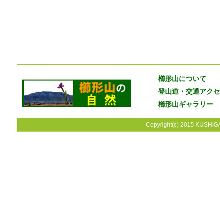
櫛形山について
登山道・交通アクセ
櫛形山ギャラリー
Copyright(c) 2015 KUSHIGA