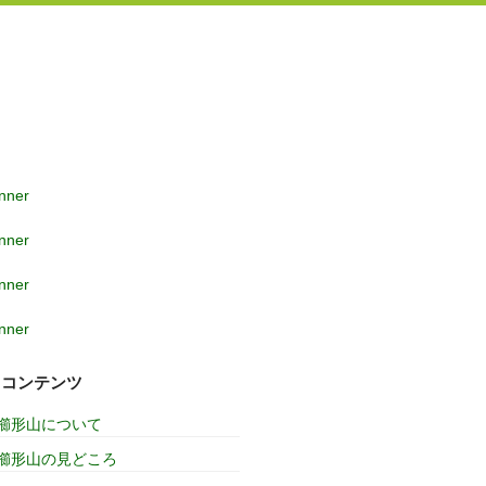
コンテンツ
櫛形山について
櫛形山の見どころ