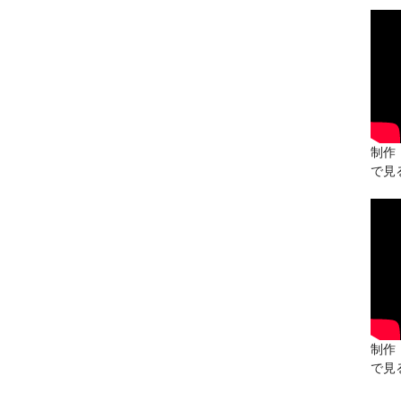
制作：
で見
制作：
で見