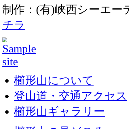
制作：(有)峡西シーエーテ
チラ
櫛形山について
登山道・交通アクセス
櫛形山ギャラリー