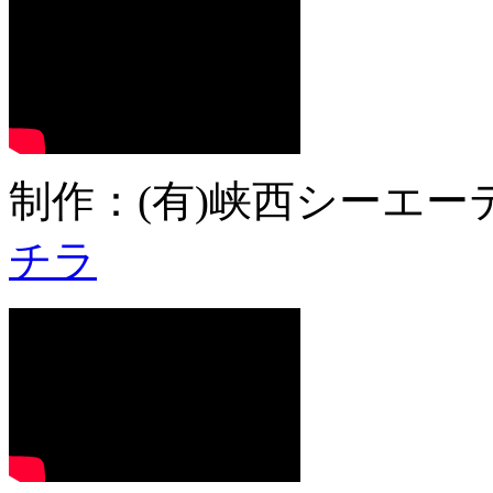
制作：(有)峡西シーエーテ
チラ