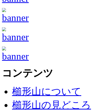
コンテンツ
櫛形山について
櫛形山の見どころ