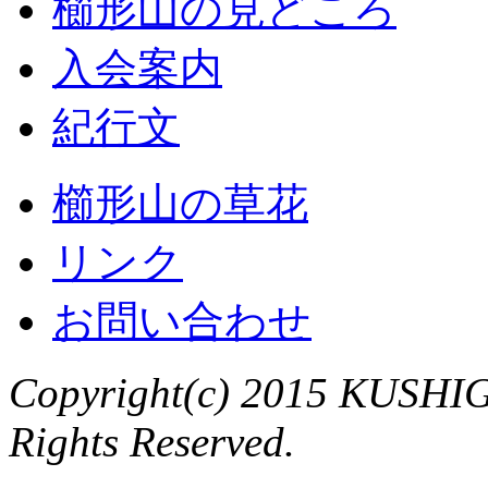
櫛形山の見どころ
入会案内
紀行文
櫛形山の草花
リンク
お問い合わせ
Copyright(c) 2015 KUSHIG
Rights Reserved.