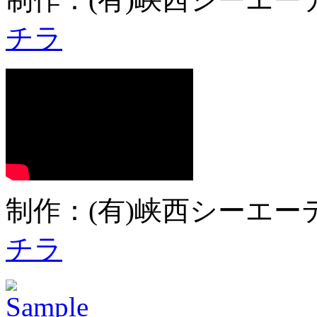
チラ
制作：(有)峡西シーエーテ
チラ