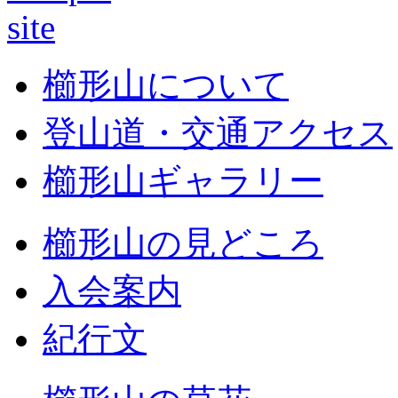
櫛形山について
登山道・交通アクセス
櫛形山ギャラリー
櫛形山の見どころ
入会案内
紀行文