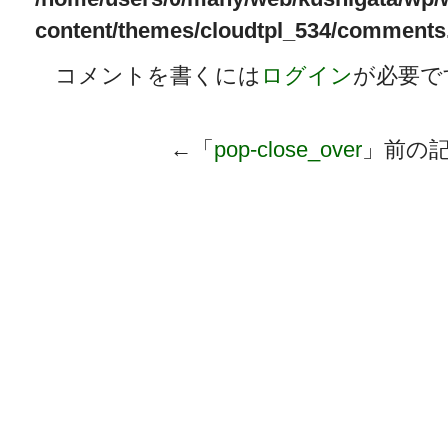
content/themes/cloudtpl_534/comments
コメントを書くには
ログイン
が必要で
←「
pop-close_over
」前の