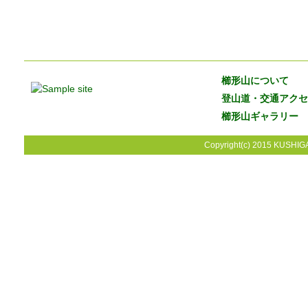
櫛形山について
登山道・交通アクセ
櫛形山ギャラリー
Copyright(c) 2015 KUSHIGA