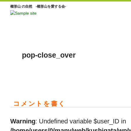
櫛形山 の自然 -櫛形山を愛する会-
pop-close_over
コメントを書く
Warning
: Undefined variable $user_ID in
/home/users/0/many/web/kushigata/wp/