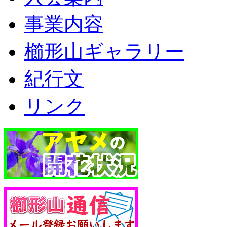
事業内容
櫛形山ギャラリー
紀行文
リンク