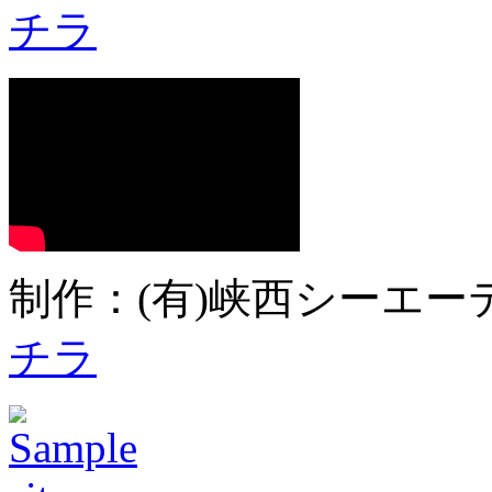
チラ
制作：(有)峡西シーエーテ
チラ