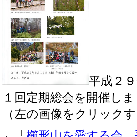
平成２９
１回定期総会を開催しま
（左の画像をクリックす
←「
櫛形山を愛する会 