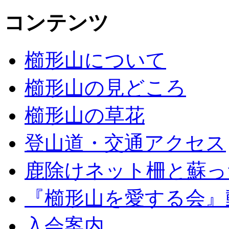
コンテンツ
櫛形山について
櫛形山の見どころ
櫛形山の草花
登山道・交通アクセス
鹿除けネット柵と蘇っ
『櫛形山を愛する会』
入会案内