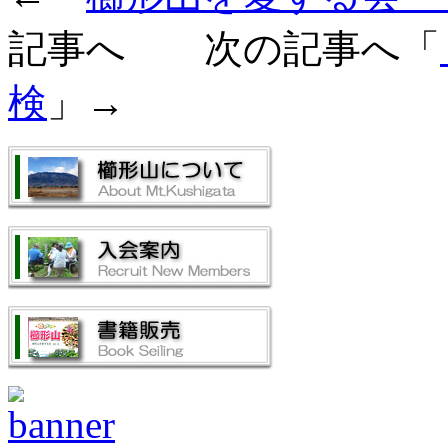
記事へ 次の記事へ「
検
」→