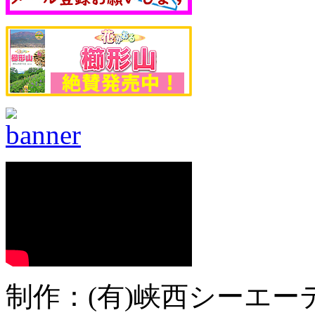
制作：(有)峡西シーエーテ