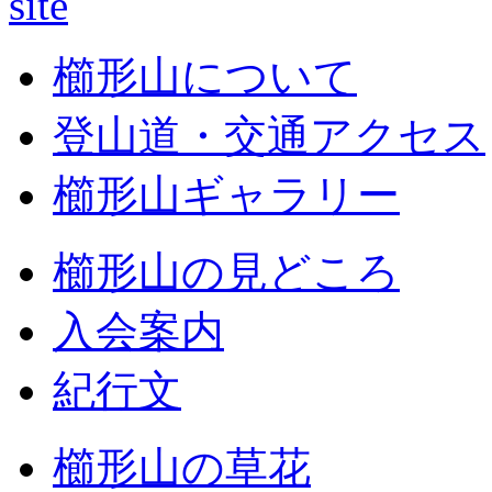
櫛形山について
登山道・交通アクセス
櫛形山ギャラリー
櫛形山の見どころ
入会案内
紀行文
櫛形山の草花