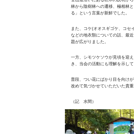
林から陰樹林への遷移、極相林と
る」という言葉が新鮮でした。
また、コケ(オオスギゴケ、コセイ
などの地衣類についての話、最近
題が広がりました。
一方、シモツケソウが見頃を迎え
き、当会の活動にも理解を示して
普段、つい花にばかり目を向けが
改めて気づかせていただいた貴重
（記 水間）