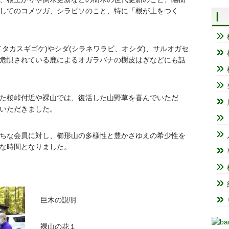
してのコメツガ、シラビソのこと、特に「根が土をつく
タカスギゴケ)やシダ(シラネワラビ、オシダ)、サルオガセ
危惧されている鹿によるオガラバナの樹皮はぎなどにも話
た桜峠付近や裸山では、復活した山野草を喜んでいただ
いただきました。
ちな会員に対し、櫛形山の多様性と豊かさゆえの希少性を
な時間となりました。
巨木の説明
裸山の花１