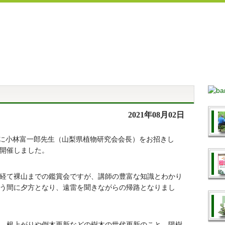
2021年08月02日
講師に小林富一郎先生（山梨県植物研究会会長）をお招きし
開催しました。
経て裸山までの鑑賞会ですが、講師の豊富な知識とわかり
う間に夕方となり、遠雷を聞きながらの帰路となりまし
、根上がりや倒木更新などの樹木の世代更新のこと、陽樹