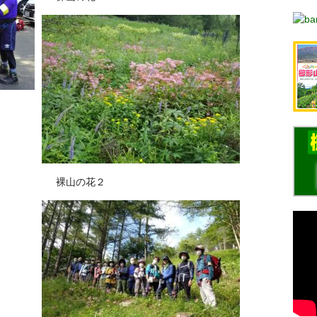
裸山の花２