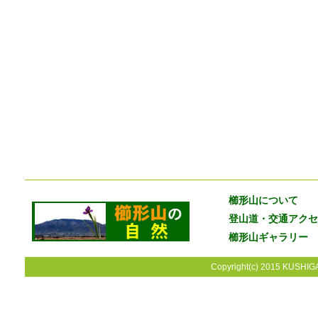
櫛形山について
登山道・交通アクセ
櫛形山ギャラリー
Copyright(c) 2015 KUSHIGA