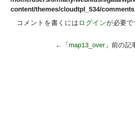
content/themes/cloudtpl_534/comments
コメントを書くには
ログイン
が必要で
←「
map13_over
」前の