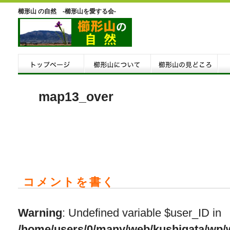
櫛形山 の自然 -櫛形山を愛する会-
map13_over
コメントを書く
Warning
: Undefined variable $user_ID in
/home/users/0/many/web/kushigata/wp/