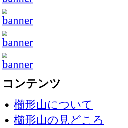
コンテンツ
櫛形山について
櫛形山の見どころ