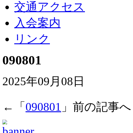
交通アクセス
入会案内
リンク
090801
2025年09月08日
←「
090801
」前の記事