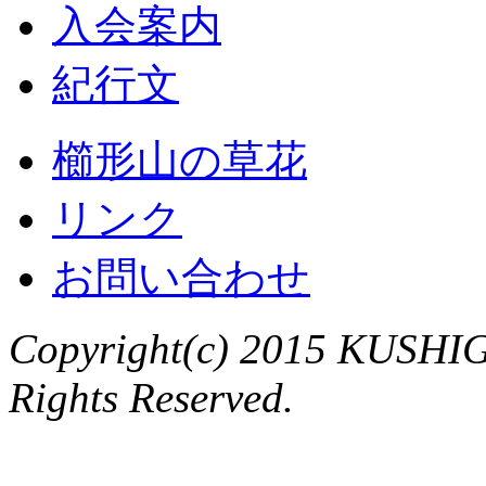
入会案内
紀行文
櫛形山の草花
リンク
お問い合わせ
Copyright(c) 2015 KUSHIG
Rights Reserved.