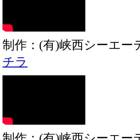
制作：(有)峡西シーエーテ
チラ
制作：(有)峡西シーエーテ