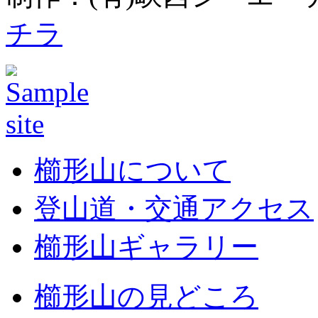
チラ
櫛形山について
登山道・交通アクセス
櫛形山ギャラリー
櫛形山の見どころ