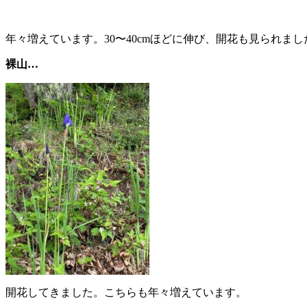
年々増えています。30〜40cmほどに伸び、開花も見られまし
裸山…
開花してきました。こちらも年々増えています。