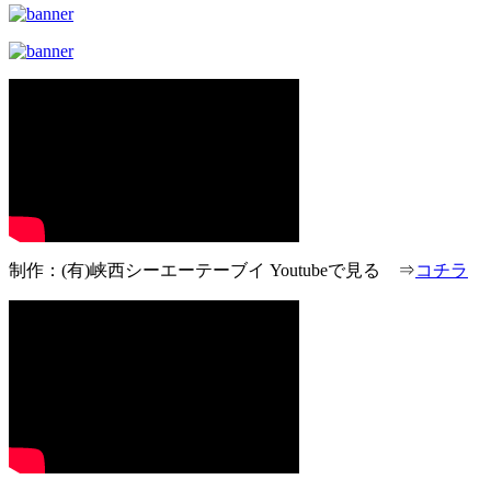
制作：(有)峡西シーエーテーブイ Youtubeで見る ⇒
コチラ