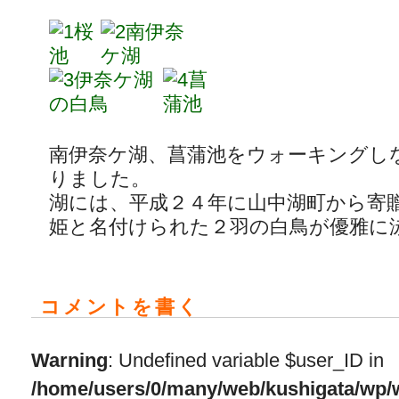
南伊奈ケ湖、菖蒲池をウォーキングし
りました。
湖には、平成２４年に山中湖町から寄
姫と名付けられた２羽の白鳥が優雅に
コメントを書く
Warning
: Undefined variable $user_ID in
/home/users/0/many/web/kushigata/wp/