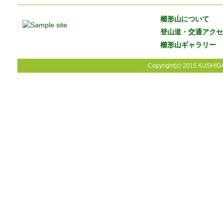
櫛形山について
登山道・交通アクセ
櫛形山ギャラリー
Copyright(c) 2015 KUSHIGA