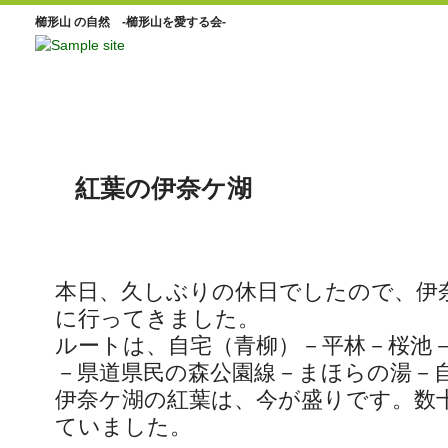
櫛形山 の自然 -櫛形山を愛する会-
紅葉の伊奈ケ湖
本日、久しぶりの休日でしたので、伊
に行ってきました。
ルートは、自宅（青柳）－平林－桜池
－県道県民の森公園線－まほらの湯－
伊奈ケ湖の紅葉は、今が盛りです。数
ていました。