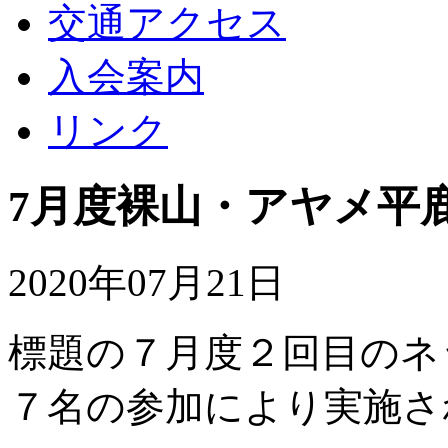
交通アクセス
入会案内
リンク
7月度裸山・アヤメ平
2020年07月21日
標題の７月度２回目のネ
７名の参加により実施さ