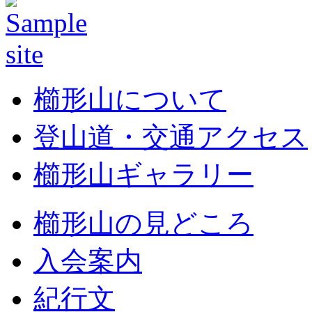
櫛形山について
登山道・交通アクセス
櫛形山ギャラリー
櫛形山の見どころ
入会案内
紀行文