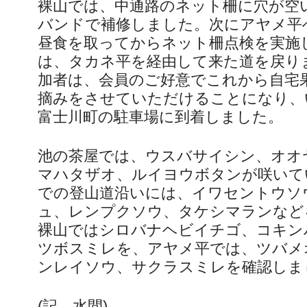
裸山では、中通路のネット柵に穴が空
バンドで補修しました。次にアヤメ平
昼食を取ってからネット柵点検を実施
は、タカネ平を経由して来た道を戻り
加者は、会員のご好意でこれから自宅
摘みをさせていただけることになり、
富士川町の駐車場に到着しました。
池の茶屋では、ウスバサイシン、オオ
マハタザオ、ルイヨウボタンが咲いて
での登山道沿いには、イワセントウソ
ュ、レンプクソウ、タケシマランなど
裸山ではシロバナヘビイチゴ、コキン
ツボスミレを、アヤメ平では、ツバメ
ンレイソウ、サクラスミレを確認しま
(記 水間)