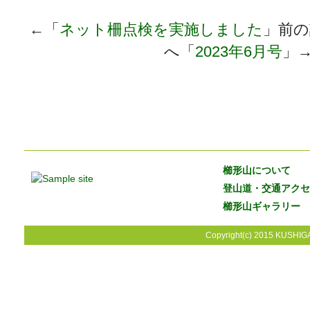
←「
ネット柵点検を実施しました
」前
へ「
2023年6月号
」
櫛形山について
登山道・交通アクセ
櫛形山ギャラリー
Copyright(c) 2015 KUSHIGA