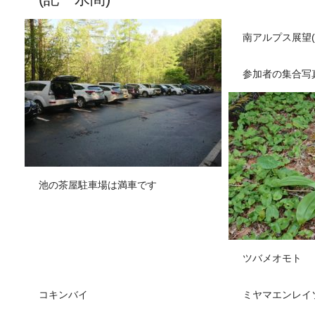
南アルプス展望
参加者の集合写
池の茶屋駐車場は満車です
ツバメオモト
コキンバイ
ミヤマエンレイ