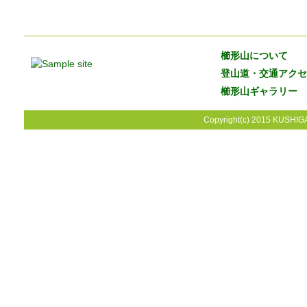
櫛形山について
登山道・交通アクセ
櫛形山ギャラリー
Copyright(c) 2015 KUSHIGA