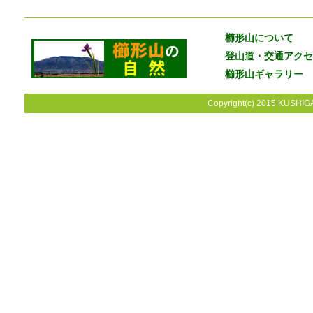
櫛形山について
登山道・交通アクセ
櫛形山ギャラリー
Copyright(c) 2015 KUSHIGA