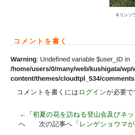
キリンソ
コメントを書く
Warning
: Undefined variable $user_ID in
/home/users/0/many/web/kushigata/wp/
content/themes/cloudtpl_534/comments
コメントを書くには
ログイン
が必要で
←「
初夏の花を訪ねる登山会及びネッ
へ 次の記事へ「
レンゲショウマが