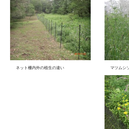
ネット柵内外の植生の違い
マツムシ