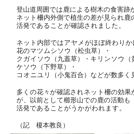
登山道周囲では鹿による樹木の食害跡
ネット柵内外側で植生の差が見られ鹿
活発であることが確認されました。
ネット内部ではアヤメがほぼ終わりか
花のマツムシソウ（松虫草）・
クガイソウ（九蓋草）・キリンソウ（
ケソウ（下野草）・
コオニユリ（小鬼百合）などが数多く
多くの花々が確認されネット柵の効果
が、以前として櫛形山での鹿の活動も
活発であることがうかがわれます。
（記 榎本教良）