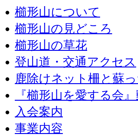
櫛形山について
櫛形山の見どころ
櫛形山の草花
登山道・交通アクセス
鹿除けネット柵と蘇っ
『櫛形山を愛する会』
入会案内
事業内容