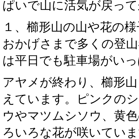
ぱいで山に活気が戻って
１、櫛形山の山や花の様
おかげさまで多くの登山
は平日でも駐車場がいっ
アヤメが終わり、櫛形山
えています。ピンクのシ
ウやマツムシソウ、黄色
ろいろな花が咲いていま