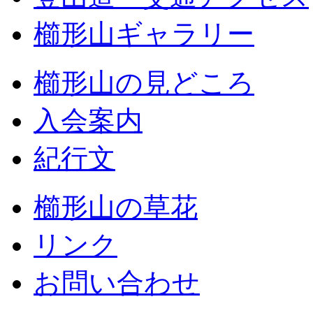
櫛形山ギャラリー
櫛形山の見どころ
入会案内
紀行文
櫛形山の草花
リンク
お問い合わせ