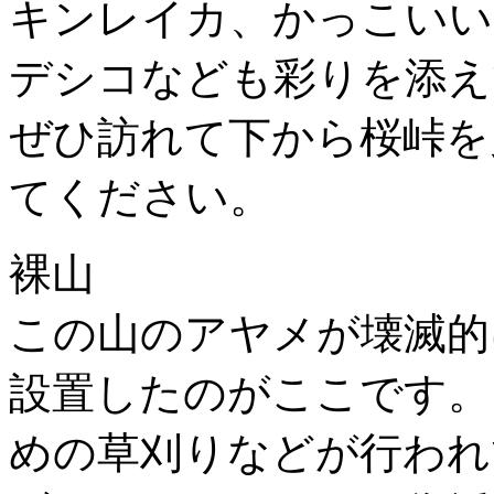
キンレイカ、かっこいい
デシコなども彩りを添え
ぜひ訪れて下から桜峠を
てください。
裸山
この山のアヤメが壊滅的
設置したのがここです。
めの草刈りなどが行われ