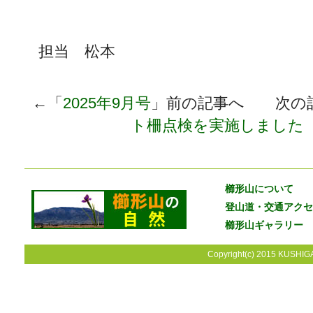
担当 松本
←「
2025年9月号
」前の記事へ 次の
ト柵点検を実施しまし
櫛形山について
登山道・交通アクセ
櫛形山ギャラリー
Copyright(c) 2015 KUSHIGA