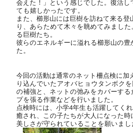
会えた！」という感じでした。復活し
ても嬉しかったです。
また、櫛形山には巨樹を訪ねて来る登
り、あらためて木々を眺めてみました
る巨樹たち。
彼らのエネルギーに溢れる櫛形山の豊
た。
今回の活動は通常のネット柵点検に加
り込んでいたアオバヒョウタンボクを
の補強と、ネットの弛みをカバーする
プを張る作業などを行いました。
点検時には、小学4年生も活躍してく
癒され、この子たちが大人になった時
美しさが守られていることを願いまし