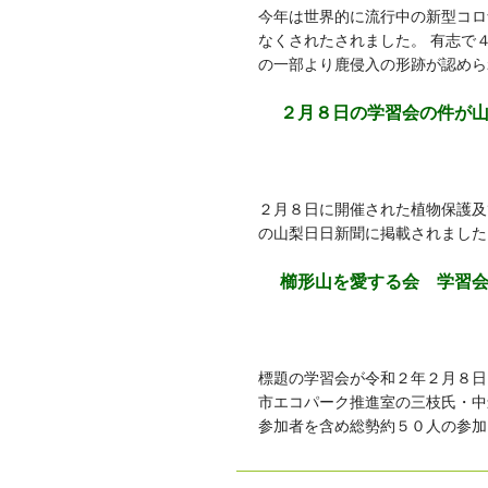
今年は世界的に流行中の新型コロ
なくされたされました。 有志で
の一部より鹿侵入の形跡が認めら
２月８日の学習会の件が
２月８日に開催された植物保護及
の山梨日日新聞に掲載されました
櫛形山を愛する会 学習
標題の学習会が令和２年２月８日
市エコパーク推進室の三枝氏・中
参加者を含め総勢約５０人の参加