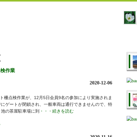
覧
点検作業
2020-12-06
ト柵点検作業が、12月5日会員9名の参加により実施されま
でにゲートが閉鎖され、一般車両は通行できませんので、特
 池の茶屋駐車場に到
・・・続きを読む
会
2020-11-16