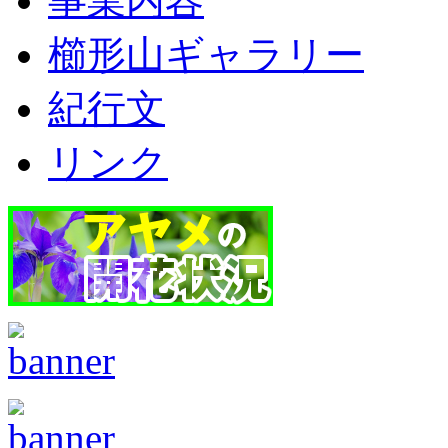
事業内容
櫛形山ギャラリー
紀行文
リンク