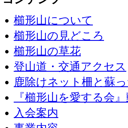
櫛形山について
櫛形山の見どころ
櫛形山の草花
登山道・交通アクセス
鹿除けネット柵と蘇っ
『櫛形山を愛する会』
入会案内