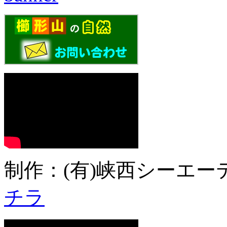
制作：(有)峡西シーエーテ
チラ