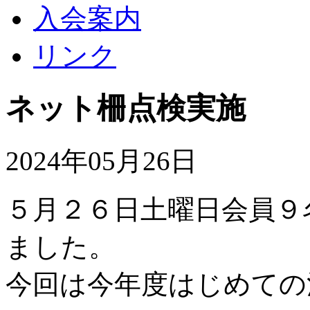
入会案内
リンク
ネット柵点検実施
2024年05月26日
５月２６日土曜日会員９
ました。
今回は今年度はじめての