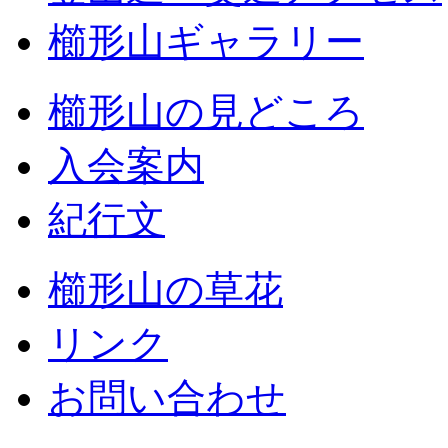
櫛形山ギャラリー
櫛形山の見どころ
入会案内
紀行文
櫛形山の草花
リンク
お問い合わせ