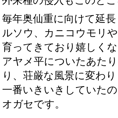
外来種の侵入もこのとこ
毎年奥仙重に向けて延長
ルソウ、カニコウモリや
育ってきており嬉しくな
アヤメ平についたあたり
り、荘厳な風景に変わり
一番いきいきしていたの
オガセです。