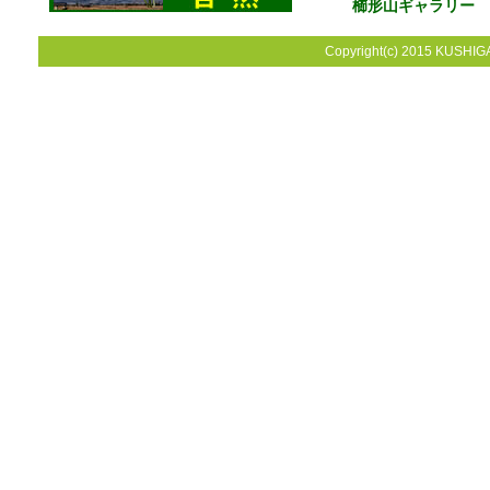
櫛形山ギャラリー
Copyright(c) 2015 KUSHIGA