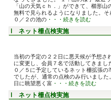
「山の天気ｃｈ．」ができて、櫛形山
無料で見られるようになりました。そ
０／２の池の
・・・続きを読む
ネット柵点検実施
当初の予定の２２日に悪天候が予想さ
に変更し、会員７名で活動してきました
０／５に予定しているネット柵拡張の
でしたが、通常の点検のみ行いました
日に眺望悪く富
・・・続きを読む
ネット柵点検実施