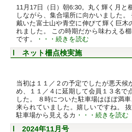
11月17日（日）朝6:30。丸く輝く月
しながら、集合場所に向かいました。
戴いた富士山や青空に伸びて輝く巨木
れました。 この時期だから味わえる
です。
・・・続きを読む
ネット柵点検実施
当初は１１／２の予定でしたが悪天候
め、１１／４に延期して会員１３名で
した。 ８時についた駐車場はほぼ満車
来られていました。嬉しいですね。 
駐車場から見えるカ
・・・続きを読む
2024年11月号