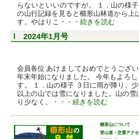
らないといいのですが。 １．山の様子 
の山行記録を見ると櫛形山林道から上
す。やはりこ
・・・続きを読む
2024年1月号
会員各位 あけましておめでとうござい
年末年始になりました。 今年もよろ
す。 １．山の様子 ３日に雨が降り、
以上の山では雪になりました。山の雪
り少なく、
・・・続きを読む
櫛形山について
登山道・交通アクセ