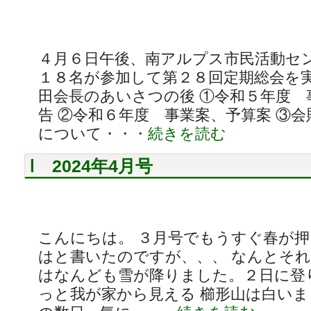
４月６日午後、南アルプス市民活動セ
１８名が参加して第２８回定期総会を実
田会長のあいさつの後 ①令和５年度 
告 ②令和６年度 事業案、予算案 ③
について
・・・続きを読む
2024年4月号
こんにちは。 ３月号でもうすぐ春が
はと書いたのですが、、、 なんとそ
はなんども雪が降りました。２日に登
っと我が家から見える 櫛形山は白いま