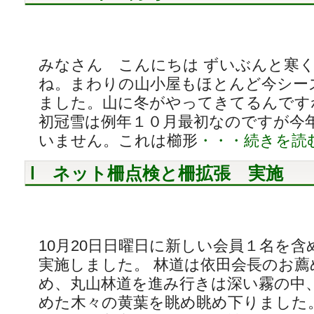
みなさん こんにちは ずいぶんと寒
ね。まわりの山小屋もほとんど今シー
ました。山に冬がやってきてるんです
初冠雪は例年１０月最初なのですが今
いません。これは櫛形
・・・続きを読
ネット柵点検と柵拡張 実施
10月20日日曜日に新しい会員１名を
実施しました。 林道は依田会長のお
め、丸山林道を進み行きは深い霧の中
めた木々の黄葉を眺め眺め下りました