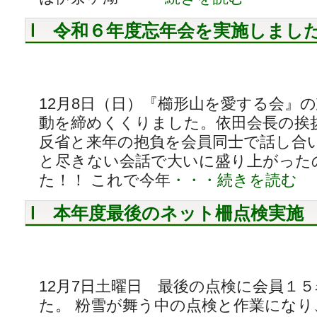
令和６年度忘年会を実施しまし
12月8日（日）『櫛形山を愛する会』
動を締めくくりました。依田会長の挨
反省と来年の抱負を会員同士で話し合
と尽きない会話で大いに盛り上がった
た！！ これで今年
・・・続きを読む
本年度最後のネット柵点検実施
12月7日土曜日 最後の点検に会員１
た。 粉雪が舞う中の点検と作業にな