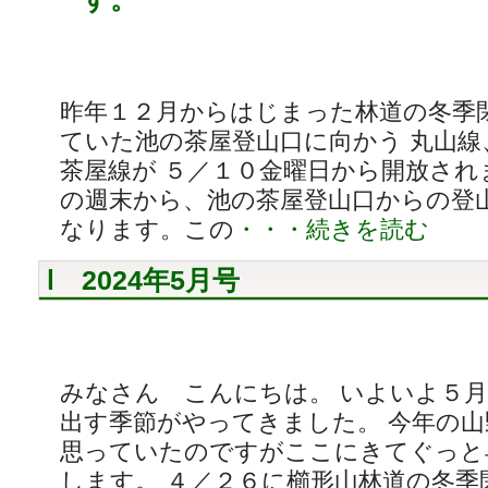
昨年１２月からはじまった林道の冬季
ていた池の茶屋登山口に向かう 丸山線
茶屋線が ５／１０金曜日から開放され
の週末から、池の茶屋登山口からの登
なります。この
・・・続きを読む
2024年5月号
みなさん こんにちは。 いよいよ５
出す季節がやってきました。 今年の
思っていたのですがここにきてぐっと
します。 ４／２６に櫛形山林道の冬季