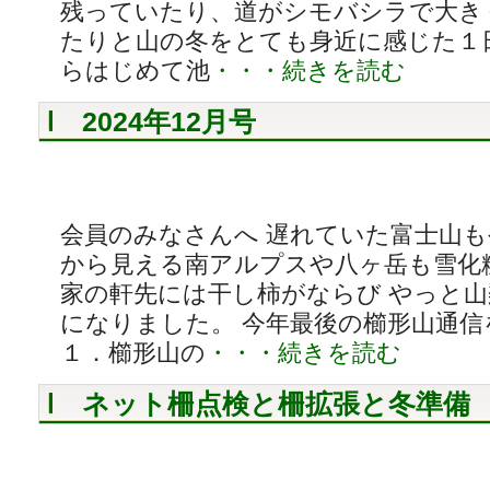
残っていたり、道がシモバシラで大き
たりと山の冬をとても身近に感じた１
らはじめて池
・・・続きを読む
2024年12月号
会員のみなさんへ 遅れていた富士山
から見える南アルプスや八ヶ岳も雪化
家の軒先には干し柿がならび やっと
になりました。 今年最後の櫛形山通
１．櫛形山の
・・・続きを読む
ネット柵点検と柵拡張と冬準備