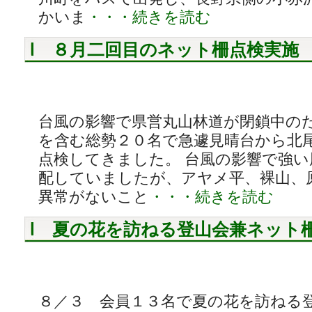
かいま
・・・続きを読む
８月二回目のネット柵点検実施
台風の影響で県営丸山林道が閉鎖中の
を含む総勢２０名で急遽見晴台から北
点検してきました。 台風の影響で強
配していましたが、アヤメ平、裸山、
異常がないこと
・・・続きを読む
夏の花を訪ねる登山会兼ネット
８／３ 会員１３名で夏の花を訪ねる