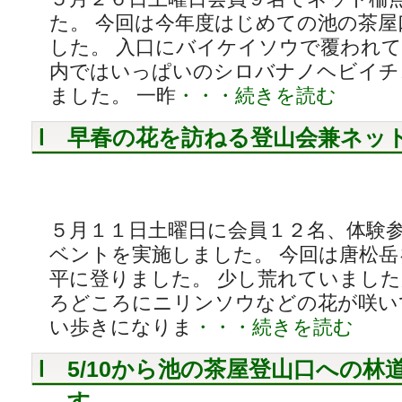
た。 今回は今年度はじめての池の茶
した。 入口にバイケイソウで覆われ
内ではいっぱいのシロバナノヘビイチ
ました。 一昨
・・・続きを読む
早春の花を訪ねる登山会兼ネッ
５月１１日土曜日に会員１２名、体験
ベントを実施しました。 今回は唐松
平に登りました。 少し荒れていまし
ろどころにニリンソウなどの花が咲い
い歩きになりま
・・・続きを読む
5/10から池の茶屋登山口への林
す。