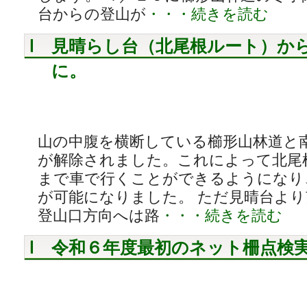
台からの登山が
・・・続きを読む
見晴らし台（北尾根ルート）か
に。
山の中腹を横断している櫛形山林道と
が解除されました。これによって北尾
まで車で行くことができるようになり
が可能になりました。 ただ見晴台よ
登山口方向へは路
・・・続きを読む
令和６年度最初のネット柵点検