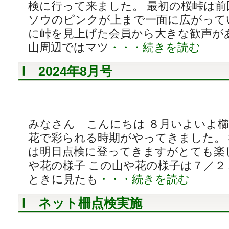
検に行って来ました。 最初の桜峠は
ソウのピンクが上まで一面に広がって
に峠を見上げた会員から大きな歓声が
山周辺ではマツ
・・・続きを読む
2024年8月号
みなさん こんにちは ８月いよいよ
花で彩られる時期がやってきました。
は明日点検に登ってきますがとても楽
や花の様子 この山や花の様子は７／
ときに見たも
・・・続きを読む
ネット柵点検実施