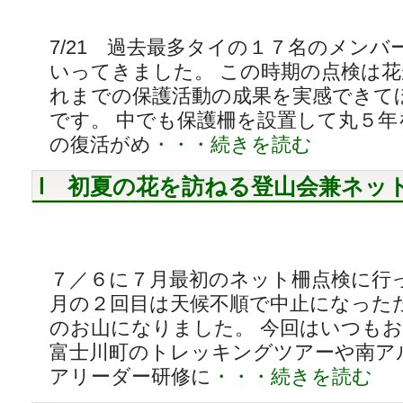
7/21 過去最多タイの１７名のメン
いってきました。 この時期の点検は
れまでの保護活動の成果を実感できて
です。 中でも保護柵を設置して丸５年
の復活がめ
・・・続きを読む
初夏の花を訪ねる登山会兼ネッ
７／６に７月最初のネット柵点検に行
月の２回目は天候不順で中止になった
のお山になりました。 今回はいつも
富士川町のトレッキングツアーや南ア
アリーダー研修に
・・・続きを読む