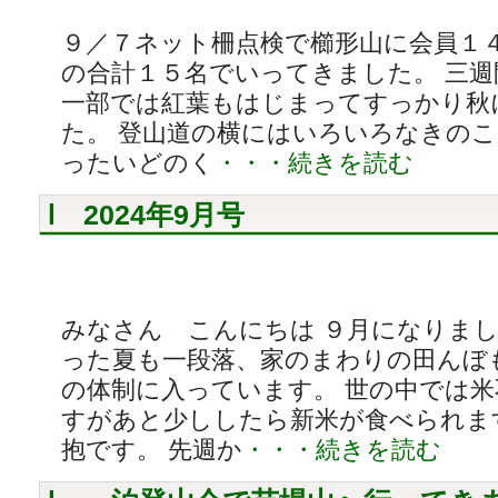
９／７ネット柵点検で櫛形山に会員１
の合計１５名でいってきました。 三
一部では紅葉もはじまってすっかり秋
た。 登山道の横にはいろいろなきのこ
ったいどのく
・・・続きを読む
2024年9月号
みなさん こんにちは ９月になりま
った夏も一段落、家のまわりの田んぼ
の体制に入っています。 世の中では
すがあと少ししたら新米が食べられま
抱です。 先週か
・・・続きを読む